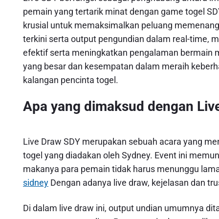
pemain yang tertarik minat dengan game togel S
krusial untuk memaksimalkan peluang memenang
terkini serta output pengundian dalam real-time
efektif serta meningkatkan pengalaman bermain m
yang besar dan kesempatan dalam meraih keberha
kalangan pencinta togel.
Apa yang dimaksud dengan Liv
Live Draw SDY merupakan sebuah acara yang mena
togel yang diadakan oleh Sydney. Event ini memun
makanya para pemain tidak harus menunggu lama 
sidney
Dengan adanya live draw, kejelasan dan tru
Di dalam live draw ini, output undian umumnya dita