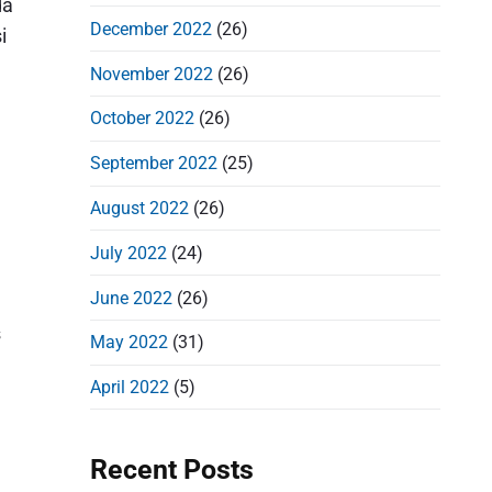
da
December 2022
(26)
i
November 2022
(26)
October 2022
(26)
September 2022
(25)
August 2022
(26)
July 2022
(24)
June 2022
(26)
s
May 2022
(31)
April 2022
(5)
Recent Posts