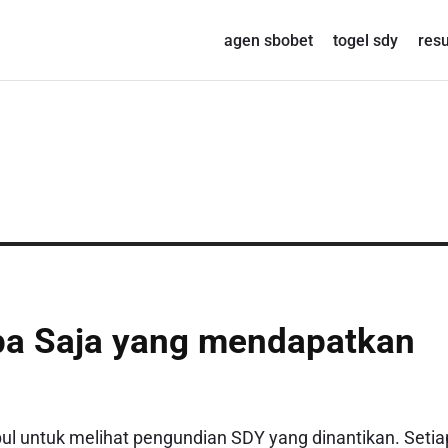
agen sbobet
togel sdy
resu
apa Saja yang mendapatkan
pul untuk melihat pengundian SDY yang dinantikan. Setia