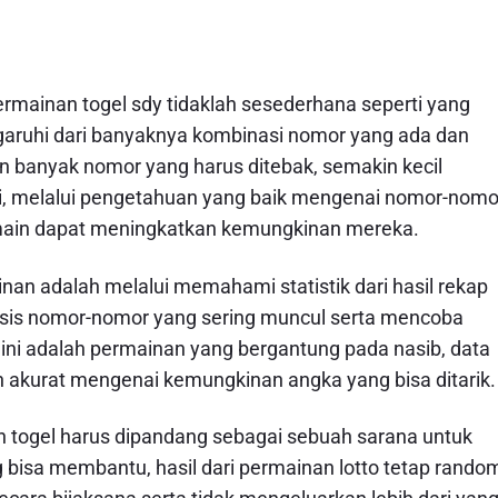
ainan togel sdy tidaklah sesederhana seperti yang
aruhi dari banyaknya kombinasi nomor yang ada dan
n banyak nomor yang harus ditebak, semakin kecil
, melalui pengetahuan yang baik mengenai nomor-nomo
pemain dapat meningkatkan kemungkinan mereka.
nan adalah melalui memahami statistik dari hasil rekap
isis nomor-nomor yang sering muncul serta mencoba
ini adalah permainan yang bergantung pada nasib, data
 akurat mengenai kemungkinan angka yang bisa ditarik.
in togel harus dipandang sebagai sebuah sarana untuk
isa membantu, hasil dari permainan lotto tetap rando