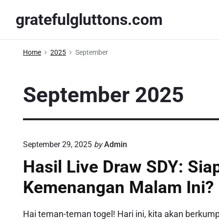
S
gratefulgluttons.com
k
i
p
Home
2025
September
t
o
September 2025
c
o
n
t
e
September 29, 2025
by
Admin
n
Hasil Live Draw SDY: Si
t
Kemenangan Malam Ini?
Hai teman-teman togel! Hari ini, kita akan berkum