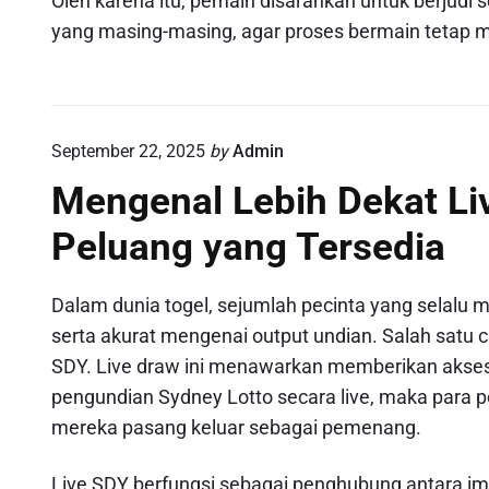
Oleh karena itu, pemain disarankan untuk berjudi s
yang masing-masing, agar proses bermain tetap
September 22, 2025
by
Admin
Mengenal Lebih Dekat Li
Peluang yang Tersedia
Dalam dunia togel, sejumlah pecinta yang selalu m
serta akurat mengenai output undian. Salah satu c
SDY. Live draw ini menawarkan memberikan akses 
pengundian Sydney Lotto secara live, maka para
mereka pasang keluar sebagai pemenang.
Live SDY berfungsi sebagai penghubung antara imp