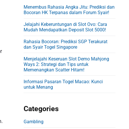
Menembus Rahasia Angka Jitu: Prediksi dan
Bocoran HK Terpanas dalam Forum Syair!
Jelajahi Keberuntungan di Slot Ovo: Cara
Mudah Mendapatkan Deposit Slot 5000!
Rahasia Bocoran: Prediksi SGP Terakurat
dan Syair Togel Singapore
r
Menjelajahi Keseruan Slot Demo Mahjong
Ways 2: Strategi dan Tips untuk
Memenangkan Scatter Hitam!
Informasi Pasaran Togel Macao: Kunci
untuk Menang
Categories
m.
Gambling