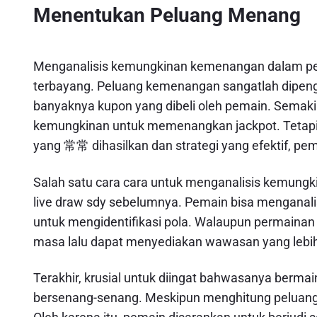
Menentukan Peluang Menang
Menganalisis kemungkinan kemenangan dalam perm
terbayang. Peluang kemenangan sangatlah dipeng
banyaknya kupon yang dibeli oleh pemain. Semaki
kemungkinan untuk memenangkan jackpot. Tetapi
yang 常常 dihasilkan dan strategi yang efektif, 
Salah satu cara cara untuk menganalisis kemungki
live draw sdy sebelumnya. Pemain bisa menganal
untuk mengidentifikasi pola. Walaupun permainan 
masa lalu dapat menyediakan wawasan yang lebih
Terakhir, krusial untuk diingat bahwasanya berma
bersenang-senang. Meskipun menghitung peluang b