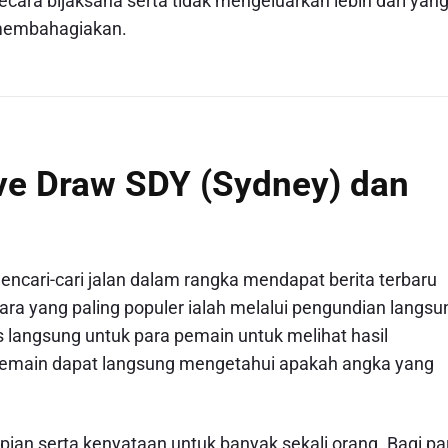
ecara bijaksana serta tidak mengeluarkan lebih dari yan
 membahagiakan.
ve Draw SDY (Sydney) dan
encari-cari jalan dalam rangka mendapat berita terbaru
ara yang paling populer ialah melalui pengundian langsu
langsung untuk para pemain untuk melihat hasil
 pemain dapat langsung mengetahui apakah angka yang
ian serta kenyataan untuk banyak sekali orang. Bagi pa