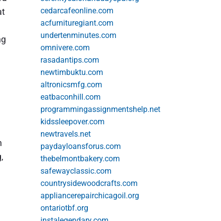
cedarcafeonline.com
at
acfurnituregiant.com
undertenminutes.com
ng
omnivere.com
rasadantips.com
newtimbuktu.com
altronicsmfg.com
eatbaconhill.com
programmingassignmentshelp.net
kidssleepover.com
newtravels.net
n
paydayloansforus.com
,
thebelmontbakery.com
safewayclassic.com
countrysidewoodcrafts.com
appliancerepairchicagoil.org
ontariotbf.org
instalegendary.com